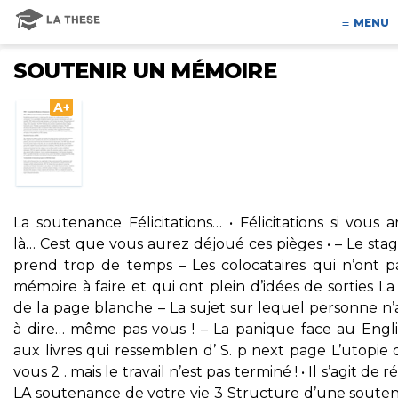
MENU
SOUTENIR UN MÉMOIRE
A+
La soutenance Félicitations… • Félicitations si vous a
là… Cest que vous aurez déjoué ces pièges • – Le sta
prend trop de temps – Les colocataires qui n’ont p
mémoire à faire et qui ont plein d’idées de sorties L
de la page blanche – La sujet sur lequel personne n’
à dire… même pas vous ! – La panique face au Engli
aux livres qui ressemblen d’ S. p next page L’utopie
vous 2 . mais le travail n’est pas terminé ! • Il s’agit de ré
LA soutenance de votre vie 3 Structure d’une soute