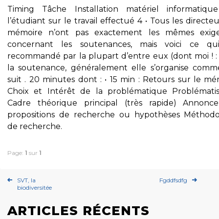
Timing Tâche Installation matériel informatiqu
l’étudiant sur le travail effectué 4 • Tous les directe
mémoire n’ont pas exactement les mêmes exig
concernant les soutenances, mais voici ce qu
recommandé par la plupart d’entre eux (dont moi ! :
la soutenance, généralement elle s’organise comm
suit . 20 minutes dont : • 15 min : Retours sur le m
Choix et Intérêt de la problématique Problématis
Cadre théorique principal (très rapide) Annonc
propositions de recherche ou hypothèses Méthodo
de recherche.
Page:
1
sur
1
SVT, la
Fgddfsdfg
biodiversitée
ARTICLES RÉCENTS