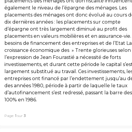
placements des ménages ont don fiscalité influencen
également le niveau de l’épargne des ménages. Les
placements des ménages ont donc évolué au cours d
dix dernières années : les placements sur compte
d’épargne ont très largement diminué au profit des
placements en valeurs mobilières et en assurance-vie.
besoins de financement des entreprises et de l’Etat La
croissance économique des » Trente glorieuses selon
l’expression de Jean Fourastié a nécessité de forts
investissements, et durant cette période le capital s’es
largement substitué au travail. Ces investissements, le
entreprises ont financé par l’endettement jusqu’au 
des années 1980, période à partir de laquelle le taux
d’autofinancement s’est redressé, passant la barre des
100% en 1986.
Page:
1
sur
3