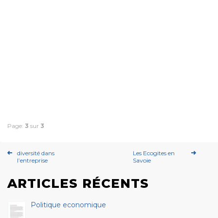
Page:
3
sur
3
diversité dans
Les Ecogites en
l’entreprise
Savoie
ARTICLES RÉCENTS
Politique economique