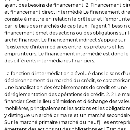
ayant des besoins de financement. 2. Financement dir
et financement direct intermédié Le financement dir
consiste à mettre en relation le prêteur et l’emprunt
par le biais des marchés de capitaux : l’agent ? besoin 
financement émet des actions ou des obligations sur l
arché financier. Le financement indirect s’appuie sur
l’existence d’intermédiaires entre les prêteurs et les
emprunteurs. Le financement intermédié est donc le f
des différents intermédiaires financiers.
La fonction d’intermédiation a évolué dans le sens d’u
décloisonnement du marché du crédit, se caractérisan
une banalisation des établissements de credit et une
déréglementation des opérations de crédit. 2. 2 Le m
financier Cest le lieu d’émission et d’échange des vale
mobilières, principalement les actions et les obligation
y distingue un arché primaire et un marché secondaire
Sur le marché primaire (marché du neuf), les entrepri
émettent des actions ou des obligations et l’Etat des