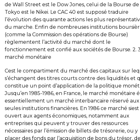
de Wall Street est le Dow Jones, celui de la Bourse de
Tokyo est le Nikei. Le CAC 40 est supposé traduire
l’évolution des quarante actions les plus représentati
du marche. Enfin de nombreuses institutions boursièr
(comme la Commission des opérations de Bourse)
règlementent l’activité du marché dont le
fonctionnement est confié aux sociétés de Bourse. 2. 
marché monétaire
Cest le compartiment du marché des capitaux sur le
s’échangent des titres courts contre des liquidités et 
constitue un point d’application de la politique monéta
Jusqu’en 1985-1986, en France, le marché monétaire é
essentiellement un marché interbancaire réservé aux
seules institutions financières. En 1986 ce marché siest
ouvert aux agents économiques, notamment aux
entreprises qui peuvent y trouver des ressources
nécessaires par l’émission de billets de trésorerie, ou y
placer des fonds par l’acquisition de bons du trésor, d