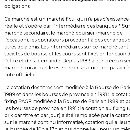
obligations.
Ce marché est un marché fictif qui n’a pas d’existence
réelle et s’opère par l’intermédiaire des banques. * Sur
marché secondaire, le marché boursier (marché de
l’occasion), les opérateurs procèdent à des échanges 
titres déjà émis. Les intermédiaires sur ce marché sont 
sociétés de bourse et les cours sont fixés en fonction 
l’offre et de la demande. Depuis 1983 a été créé un s
marché qui accueille es entreprises qui n’ont pas accès
cote officielle.
La cotation des titres s’est modifiée à la Bourse de Pari
1989 et dans les bourses de province en 1991 : la cotat
fixing PAGF modifiée à la Bourse de Paris en 1989 et d
les bourses de province en 1991 : la cotation au fixing 
prix par titre et par jour) a été remplacée par la cotati
sur le marché continu informatisé, cotation qul a lieu
la journée de 10h à 17h et qui donne lieu pour un m