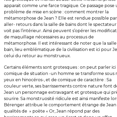
apparait comme une farce tragique. Ce passage pose
problème de mise en scène : comment montrer la
métamorphose de Jean ? Elle est rendue posslble par
aller- retours dans la salle de bains dont le spectateur
voit pas l’intérieur. Ainsi peuvent s’opérer les modifica
de maquillage nécessaires au processus de
métamorphose. Il est intéressant de noter que la salle
bain, lieu emblématique de la civilisation est ici pour J
celui du retour au monstrueux.
Certains éléments sont grotesques : on peut parler ici
comique de situation -un homme se transforme sous 
yeux en hinocéros-, et de comique de caractère : Sa
couleur verte, ses barrissements contre nature font d
Jean un personnage extravagant et grotesque qui pr
sourire. Sa monstruosité ridicule est ainsi manifeste lo
Bérenger attribue le comportement étrange de Jean 
qualités de » poète « Or, Jean répond par des