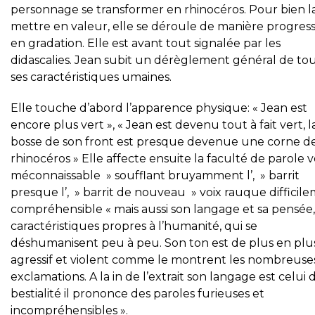
personnage se transformer en rhinocéros. Pour bien l
mettre en valeur, elle se déroule de manière progress
en gradation. Elle est avant tout signalée par les
didascalies. Jean subit un dérèglement général de to
ses caractéristiques umaines.
Elle touche d’abord l’apparence physique: « Jean est
encore plus vert », « Jean est devenu tout à fait vert, l
bosse de son front est presque devenue une corne d
rhinocéros » Elle affecte ensuite la faculté de parole v
méconnaissable » soufflant bruyamment l’, » barrit
presque l’, » barrit de nouveau » voix rauque difficil
compréhensible « mais aussi son langage et sa pensée,
caractéristiques propres à l’humanité, qui se
déshumanisent peu à peu. Son ton est de plus en plu
agressif et violent comme le montrent les nombreuse
exclamations. A la in de l’extrait son langage est celui 
bestialité il prononce des paroles furieuses et
incompréhensibles ».