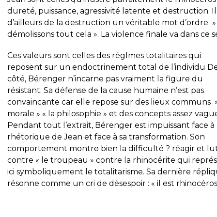
dureté, puissance, agressivité latente et destruction. Il 
d’ailleurs de la destruction un véritable mot d’ordre »
démolissons tout cela ». La violence finale va dans ce s
Ces valeurs sont celles des réglmes totalitaires qui
reposent sur un endoctrinement total de l’individu D
côté, Bérenger n’incarne pas vraiment la figure du
résistant. Sa défense de la cause humaine n’est pas
convaincante car elle repose sur des lieux communs »
morale » « la philosophie » et des concepts assez vague
Pendant tout l’extrait, Bérenger est impuissant face à 
rhétorique de Jean et face à sa transformation. Son
comportement montre bien la difficulté ? réagir et lu
contre « le troupeau » contre la rhinocérite qui repré
ici symboliquement le totalitarisme. Sa dernière répli
résonne comme un cri de désespoir : « il est rhinocéros