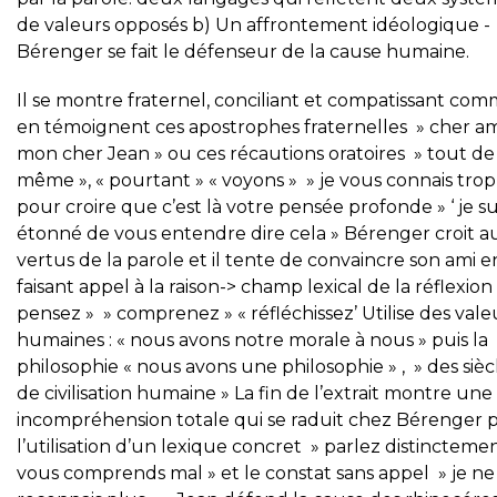
de valeurs opposés b) Un affrontement idéologique -
Bérenger se fait le défenseur de la cause humaine.
Il se montre fraternel, conciliant et compatissant co
en témoignent ces apostrophes fraternelles » cher ami
mon cher Jean » ou ces récautions oratoires » tout de
même », « pourtant » « voyons » » je vous connais trop
pour croire que c’est là votre pensée profonde » ‘ je su
étonné de vous entendre dire cela » Bérenger croit a
vertus de la parole et il tente de convaincre son ami e
faisant appel à la raison-> champ lexical de la réflexion
pensez » » comprenez » « réfléchissez’ Utilise des vale
humaines : « nous avons notre morale à nous » puis la
philosophie « nous avons une philosophie » , » des sièc
de civilisation humaine » La fin de l’extrait montre une
incompréhension totale qui se raduit chez Bérenger 
l’utilisation d’un lexique concret » parlez distinctemen
vous comprends mal » et le constat sans appel » je ne