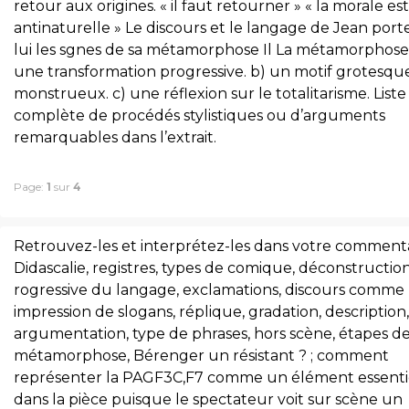
retour aux origines. « il faut retourner » « la morale est
antinaturelle » Le discours et le langage de Jean port
lui les sgnes de sa métamorphose Il La métamorphose
une transformation progressive. b) un motif grotesqu
monstrueux. c) une réflexion sur le totalitarisme. List
complète de procédés stylistiques ou d’arguments
remarquables dans l’extrait.
Page:
1
sur
4
Retrouvez-les et interprétez-les dans votre commenta
Didascalie, registres, types de comique, déconstructio
rogressive du langage, exclamations, discours comme
impression de slogans, réplique, gradation, description,
argumentation, type de phrases, hors scène, étapes de
métamorphose, Bérenger un résistant ? ; comment
représenter la PAGF3C,F7 comme un élément essenti
dans la pièce puisque le spectateur voit sur scène un