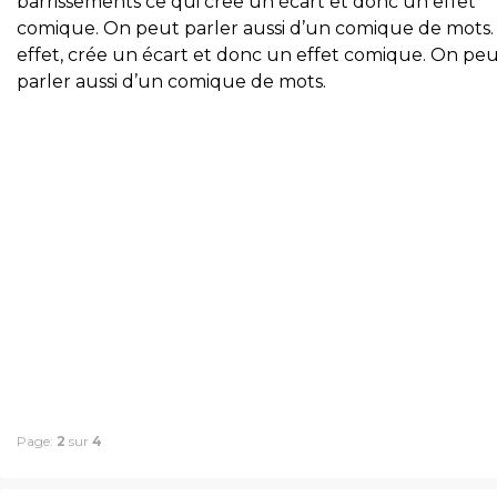
barrissements ce qui cree un écart et donc un effet
comique. On peut parler aussi d’un comique de mots.
effet, crée un écart et donc un effet comique. On pe
parler aussi d’un comique de mots.
Page:
2
sur
4