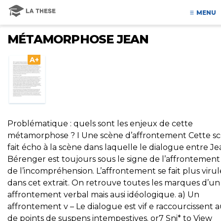
MENU
MÉTAMORPHOSE JEAN
A+
Problématique : quels sont les enjeux de cette
métamorphose ? I Une scène d’affrontement Cette s
fait écho à la scène dans laquelle le dialogue entre Je
Bérenger est toujours sous le signe de l’affrontement
de l’incompréhension. L’affrontement se fait plus viru
dans cet extrait. On retrouve toutes les marques d’un
affrontement verbal mais ausi idéologique. a) Un
affrontement v – Le dialogue est vif e raccourcissent a
de points de suspens intempestives. or7 Sni* to View