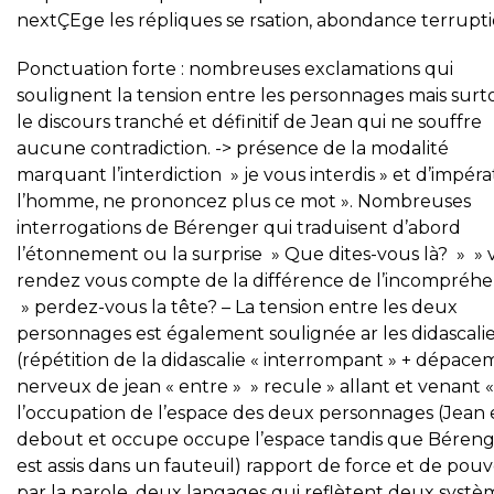
nextÇEge les répliques se rsation, abondance terrupt
Ponctuation forte : nombreuses exclamations qui
soulignent la tension entre les personnages mais surt
le discours tranché et définitif de Jean qui ne souffre
aucune contradiction. -> présence de la modalité
marquant l’interdiction » je vous interdis » et d’impérat
l’homme, ne prononcez plus ce mot ». Nombreuses
interrogations de Bérenger qui traduisent d’abord
l’étonnement ou la surprise » Que dites-vous là? » » 
rendez vous compte de la différence de l’incompréhe
» perdez-vous la tête? – La tension entre les deux
personnages est également soulignée ar les didascali
(répétition de la didascalie « interrompant » + dépace
nerveux de jean « entre » » recule » allant et venant «
l’occupation de l’espace des deux personnages (Jean 
debout et occupe occupe l’espace tandis que Béren
est assis dans un fauteuil) rapport de force et de pouv
par la parole. deux langages qui reflètent deux systè