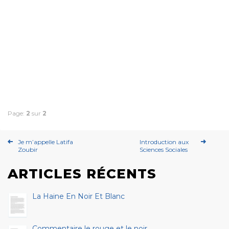
Page:
2
sur
2
Je m’appelle Latifa
Introduction aux
Zoubir
Sciences Sociales
ARTICLES RÉCENTS
La Haine En Noir Et Blanc
Commentaire le rouge et le noir