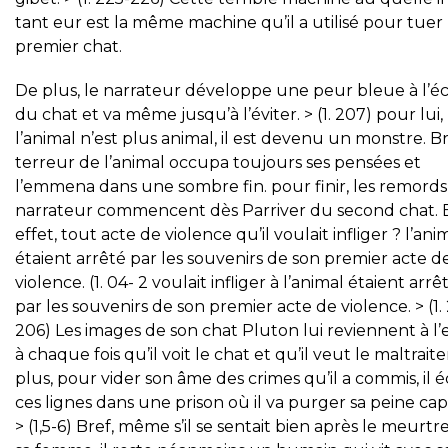
tant eur est la même machine qu’il a utilisé pour tuer 
premier chat.
De plus, le narrateur développe une peur bleue à l’éc
du chat et va même jusqu’à l’éviter. > (1. 207) pour lui,
l’animal n’est plus animal, il est devenu un monstre. Br
terreur de l’animal occupa toujours ses pensées et
l’emmena dans une sombre fin. pour finir, les remord
narrateur commencent dès Parriver du second chat. 
effet, tout acte de violence qu’il voulait infliger ? l’ani
étaient arrêté par les souvenirs de son premier acte d
violence. (1. 04- 2 voulait infliger à l’animal étaient arrê
par les souvenirs de son premier acte de violence. > (1.
206) Les images de son chat Pluton lui reviennent à l’e
à chaque fois qu’il voit le chat et qu’il veut le maltraite
plus, pour vider son âme des crimes qu’il a commis, il é
ces lignes dans une prison où il va purger sa peine capi
> (1,5-6) Bref, même s’il se sentait bien après le meurtr