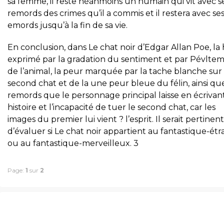
sa femme, il reste néanmoins un humain qui vit avec s
remords des crimes qu’il a commis et il restera avec se
emords jusqu’à la fin de sa vie.
En conclusion, dans Le chat noir d’Edgar Allan Poe, la
exprimé par la gradation du sentiment et par Pévlte
de l’animal, la peur marquée par la tache blanche sur 
second chat et de la une peur bleue du félin, ainsi qu
remords que le personnage principal laisse en écrivan
histoire et l’incapacité de tuer le second chat, car les
images du premier lui vient ? l’esprit. Il serait pertinent
d’évaluer si Le chat noir appartient au fantastique-ét
ou au fantastique-merveilleux. 3
Page:
1
sur
2