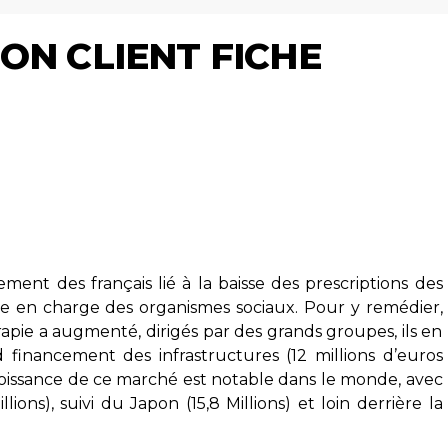
ON CLIENT FICHE
ent des français lié à la baisse des prescriptions des
ise en charge des organismes sociaux. Pour y remédier,
rapie a augmenté, dirigés par des grands groupes, ils en
inancement des infrastructures (12 millions d’euros
roissance de ce marché est notable dans le monde, avec
ions), suivi du Japon (15,8 Millions) et loin derrière la