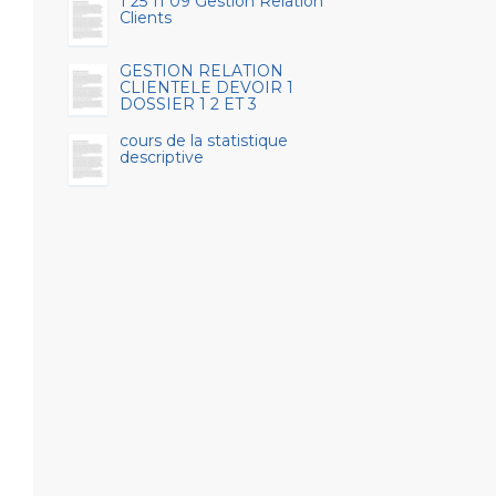
1 25 11 09 Gestion Relation
Clients
GESTION RELATION
CLIENTELE DEVOIR 1
DOSSIER 1 2 ET 3
cours de la statistique
descriptive