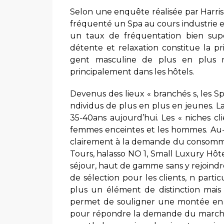
Selon une enquête réalisée par Harris
fréquenté un Spa au cours industrie 
un taux de fréquentation bien sup
détente et relaxation constitue la pr
gent masculine de plus en plus n
principalement dans les hôtels.
Devenus des lieux « branchés s, les 
ndividus de plus en plus en jeunes. La
35-40ans aujourd’hui. Les « niches cli
femmes enceintes et les hommes. Au
clairement à la demande du consomma
Tours, halasso NO 1, Small Luxury Hôte
séjour, haut de gamme sans y rejoindr
de sélection pour les clients, n partic
plus un élément de distinction mais i
permet de souligner une montée en 
pour répondre la demande du marché,