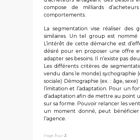
compose de milliards d’acheteur
comportements.
La segmentation vise réaliser des 
similaires. Un tel group est nommé 
L’intérêt de cette démarche est d’ef
désiré pour en proposer une offre ef
adapter ses besoins. Il n’existe pas d
Les différents critères de segmentati
vendu dans le monde) sychographie (ex.
sociale) Démographie (ex. : âge, sexe) 2
l’imitation et l’adaptation. Pour un f
d’adaptation afin de mettre au point un
sur sa forme. Pouvoir relancer les ven
un moment donné, peut bénéficier d
l’agence.
Page:
1
sur
2