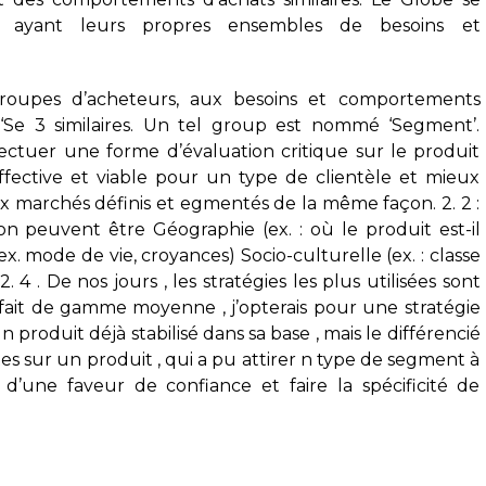
s ayant leurs propres ensembles de besoins et
groupes d’acheteurs, aux besoins et comportements
‘Se 3 similaires. Un tel group est nommé ‘Segment’.
fectuer une forme d’évaluation critique sur le produit
fective et viable pour un type de clientèle et mieux
eux marchés définis et egmentés de la même façon. 2. 2 :
on peuvent être Géographie (ex. : où le produit est-il
 mode de vie, croyances) Socio-culturelle (ex. : classe
. 4 . De nos jours , les stratégies les plus utilisées sont
orfait de gamme moyenne , j’opterais pour une stratégie
 produit déjà stabilisé dans sa base , mais le différencié
tes sur un produit , qui a pu attirer n type de segment à
’une faveur de confiance et faire la spécificité de