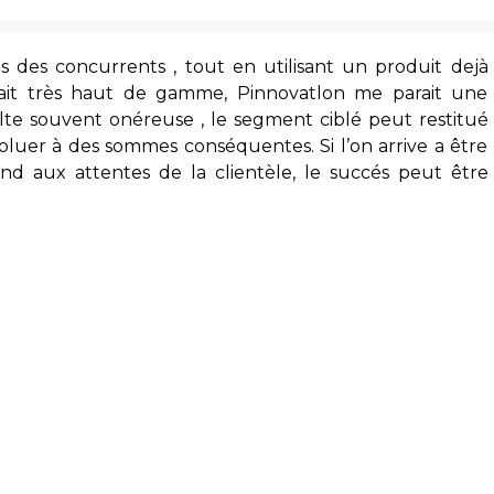
ès des concurrents , tout en utilisant un produit dejà
fait très haut de gamme, Pinnovatlon me parait une
ulte souvent onéreuse , le segment ciblé peut restitué
voluer à des sommes conséquentes. Si l’on arrive a être
d aux attentes de la clientèle, le succés peut être