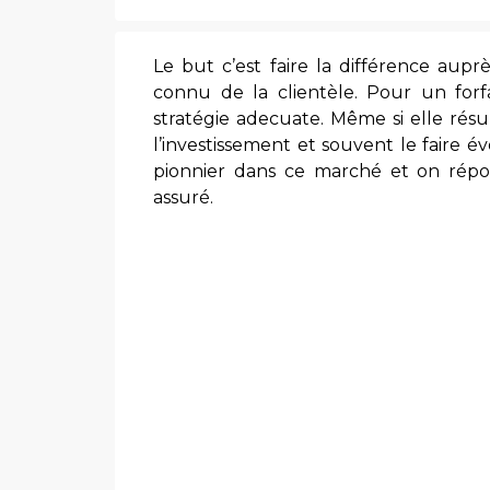
Le but c’est faire la différence aupr
connu de la clientèle. Pour un for
stratégie adecuate. Même si elle rés
l’investissement et souvent le faire é
pionnier dans ce marché et on répon
assuré.