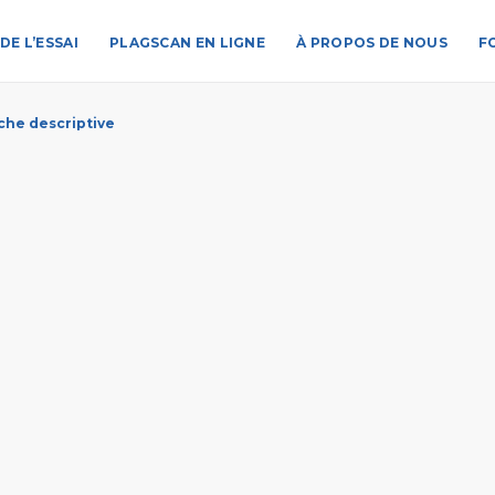
DE L’ESSAI
PLAGSCAN EN LIGNE
À PROPOS DE NOUS
F
iche descriptive