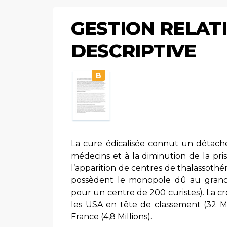
GESTION RELATI
DESCRIPTIVE
B
La cure édicalisée connut un détachem
médecins et à la diminution de la pr
l’apparition de centres de thalassothé
possèdent le monopole dû au grand f
pour un centre de 200 curistes). La c
les USA en tête de classement (32 Mill
France (4,8 Millions).