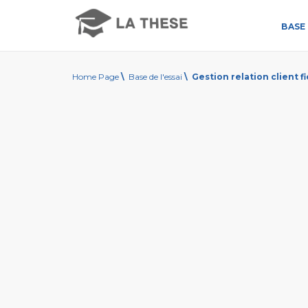
BASE 
Home Page
\
Base de l'essai
\
Gestion relation client f