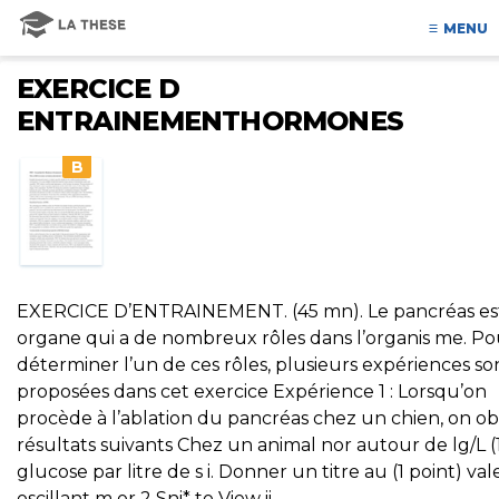
MENU
EXERCICE D
ENTRAINEMENTHORMONES
B
EXERCICE D’ENTRAINEMENT. (45 mn). Le pancréas es
organe qui a de nombreux rôles dans l’organis me. Po
déterminer l’un de ces rôles, plusieurs expériences so
proposées dans cet exercice Expérience 1 : Lorsqu’on
procède à l’ablation du pancréas chez un chien, on ob
résultats suivants Chez un animal nor autour de lg/L (
glucose par litre de s i. Donner un titre au (1 point) va
oscillant m or 2 Sni* to View ii.