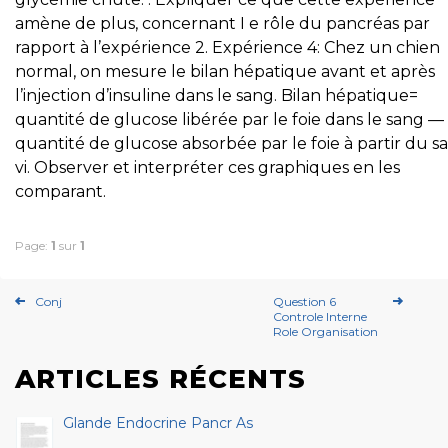
amène de plus, concernant I e rôle du pancréas par
rapport à l’expérience 2. Expérience 4: Chez un chien
normal, on mesure le bilan hépatique avant et après
l’injection d’insuline dans le sang. Bilan hépatique=
quantité de glucose libérée par le foie dans le sang —
quantité de glucose absorbée par le foie à partir du s
vi. Observer et interpréter ces graphiques en les
comparant.
Page:
1
sur
1
Conj
Question 6
Controle Interne
Role Organisation
ARTICLES RÉCENTS
Glande Endocrine Pancr As