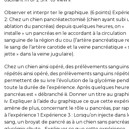
Observer et interpr ter le graphique. (6 points) Expér
2: Chez un chien pancréatectomisé (chien ayant subi
ablation du pancréas) depuis quelques heures, on «
installe » un pancréas en le accordant à la circulation
sanguine de la région du cou (l’artère pancréatique r
le sang de l’artère carotide et la veine pancréatique « 
jette » dans la veine jugulaire).
Chez un chien ainsi opéré, des prélèvements sanguins
répétés ainsi opéré, des prélèvements sanguins répét
permettent de su ivre l’évolution de la glycémie pen
toute la durée de l’expérience. Après quelques heures
pancréas est « débranché iii. Donner un titre au graph
iv. Expliquer à l’aide du graphique ce que cette expér
amène de plus, concernant le rôle u pancréas, par ra
à l’expérience 1 Expérience 3 : Lorsqu’on injecte dans l
sang, un broyat de pancré as à un chien sans pancréas,
glycémie chute. . Expliquer ce que cette expérience