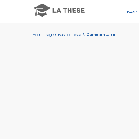
BASE 
Home Page
\
Base de l'essai
\
Commentaire