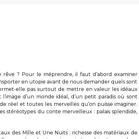
e rêve ? Pour le méprendre, il faut d’abord examiner
nsporter en utopie avant de nous demander quels sont
permet-elle pas surtout de mettre en valeur les idéaux
t l’image d’un monde idéal, d’un petit paradis où sont
 réel et toutes les merveilles qu’on puisse imaginer.
 les stéréotypes du conte merveilleux : palais splendide,
taux des Mille et Une Nuits : richesse des matériaux de