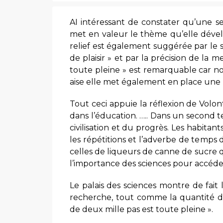
AI intéressant de constater qu’une s
met en valeur le thème qu’elle dévelo
relief est également suggérée par le 
de plaisir » et par la précision de la 
toute pleine » est remarquable car n
aise elle met également en place une 
Tout ceci appuie la réflexion de Volo
dans l’éducation. ….. Dans un second te
civilisation et du progrès. Les habita
les répétitions et l’adverbe de temps d
celles de liqueurs de canne de sucre qu
l’importance des sciences pour accéder
Le palais des sciences montre de fait 
recherche, tout comme la quantité d’
de deux mille pas est toute pleine ».