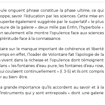
eule onguent phrase constitue la phase ultime, ce qui
ppe, savoir l’éducation par les sciences. Cette mise en
superbe également suggérée par le superlatif « le plus
mesure de la galerie « deux mille pas Enfin, l’hyperbole «
on seulement elle montre l’opulence face aux sciences
plénitude face à la connaissance.
ntaire sur le manque important de cohérence et liberté
mps en effet, l’loader de Volontaire fait l’apologie de la
nts vivent dans la richesse et l’opulence dont témoignent
ans « les fontaines d’eau pure, les fontaines d’eau rose,
i coulaient continuellement » (l. 3-5) et ils ont compris
 au bien- être.
la grande importance qu’ils accordent au savoir et à la
instruments qui y sont entreposés « dont une galerie