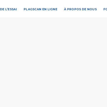
DE L’ESSAI
PLAGSCAN EN LIGNE
À PROPOS DE NOUS
F